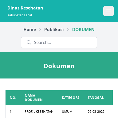
Dinas Kesehatan
Open
Kabupaten Lahat
Home
Publikasi
DOKUMEN
Dokumen
NAMA
NO.
KATEGORI
TANGGAL
AC
DOKUMEN
1.
PROFIL KESEHATAN
UMUM
05-03-2025